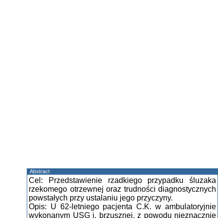
Abstract
Cel: Przedstawienie rzadkiego przypadku śluzaka
rzekomego otrzewnej oraz trudności diagnostycznych
powstałych przy ustalaniu jego przyczyny.
Opis: U 62-letniego pacjenta C.K. w ambulatoryjnie
wykonanym USG j. brzusznej, z powodu nieznacznie