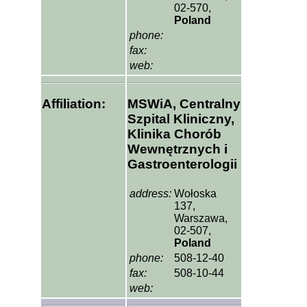
02-570,
Poland
phone:
fax:
web:
Affiliation:
MSWiA, Centralny
Szpital Kliniczny,
Klinika Chorób
Wewnętrznych i
Gastroenterologii
address:
Wołoska
137,
Warszawa,
02-507,
Poland
phone:
508-12-40
fax:
508-10-44
web: