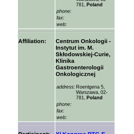
781,
Poland
phone:
fax:
web:
Affiliation:
Centrum Onkologii -
Instytut im. M.
Skłodowskiej-Curie,
Klinika
Gastroenterologii
Onkologicznej
address:
Roentgena 5,
Warszawa, 02-
781,
Poland
phone:
fax:
web: