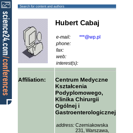
Search for content and authors
Hubert Cabaj
e-mail:
***@wp.pl
phone:
fax:
web:
interest(s):
Affiliation:
Centrum Medyczne
Kształcenia
Podyplomowego,
Klinika Chirurgii
Ogólnej i
Gastroenterologicznej
address:
Czerniakowska
231, Warszawa,