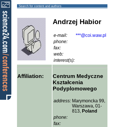
Search for content and authors
Andrzej Habior
e-mail:
***@coi.waw.pl
phone:
fax:
web:
interest(s):
Affiliation:
Centrum Medyczne
Kształcenia
Podyplomowego
address:
Marymoncka 99,
Warszawa, 01-
813,
Poland
phone:
fax: