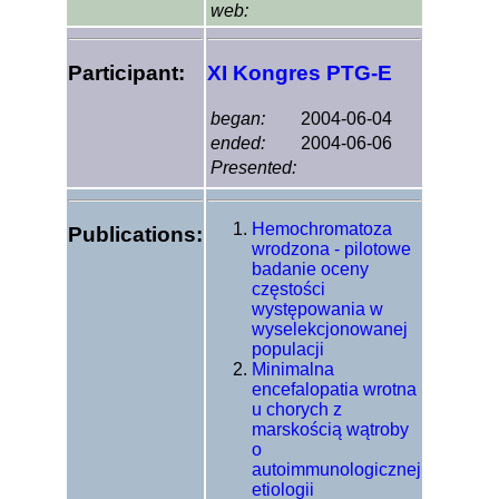
web:
Participant:
XI Kongres PTG-E
began:
2004-06-04
ended:
2004-06-06
Presented:
Hemochromatoza
Publications:
wrodzona - pilotowe
badanie oceny
częstości
występowania w
wyselekcjonowanej
populacji
Minimalna
encefalopatia wrotna
u chorych z
marskością wątroby
o
autoimmunologicznej
etiologii